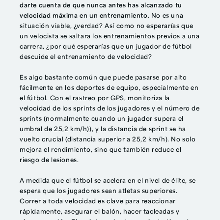
darte cuenta de que nunca antes has alcanzado tu
velocidad máxima en un entrenamiento
.
No es una
situación viable, ¿verdad?
Así como no esperarías que
un velocista se saltara los entrenamientos previos a una
carrera, ¿por qué esperarías que un jugador de fútbol
descuide el entrenamiento de velocidad?
Es algo bastante común que puede pasarse por alto
fácilmente en los deportes de equipo, especialmente en
el fútbol. Con el rastreo por GPS, monitoriza la
velocidad de los sprints de los jugadores y el número de
sprints
(normalmente cuando un jugador supera el
umbral de 25,2 km/h)
), y la distancia de sprint se ha
vuelto crucial
(distancia superior a 25,2 km/h)
. No solo
mejora el rendimiento, sino que también reduce el
riesgo de lesiones.
A medida que el fútbol se acelera en el nivel de élite, se
espera que los jugadores sean atletas superiores.
Correr a toda velocidad es clave para reaccionar
rápidamente, asegurar el balón, hacer tacleadas y