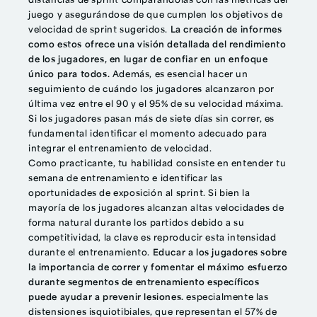
distancias de sprint comparándolas con las métricas del
juego y asegurándose de que cumplen los objetivos de
velocidad de sprint sugeridos.
La creación de informes
como estos ofrece una visión detallada del rendimiento
de los jugadores, en lugar de confiar en un enfoque
único para todos.
Además, es esencial hacer un
seguimiento de cuándo los jugadores alcanzaron por
última vez entre el 90 y el 95% de su velocidad máxima.
Si los jugadores pasan más de siete días sin correr, es
fundamental identificar el momento adecuado para
integrar el entrenamiento de velocidad.
Como practicante, tu habilidad consiste en entender tu
semana de entrenamiento e identificar las
oportunidades de exposición al sprint. Si bien la
mayoría de los jugadores alcanzan altas velocidades de
forma natural durante los partidos debido a su
competitividad, la clave es reproducir esta intensidad
durante el entrenamiento.
Educar a los jugadores sobre
la importancia de correr y fomentar el máximo esfuerzo
durante segmentos de entrenamiento específicos
puede ayudar a prevenir lesiones.
especialmente las
distensiones isquiotibiales, que representan el 57% de