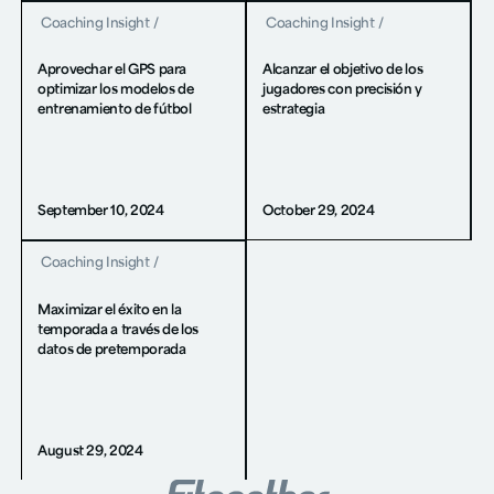
Coaching Insight
/
Coaching Insight
/
Aprovechar el GPS para
Alcanzar el objetivo de los
optimizar los modelos de
jugadores con precisión y
entrenamiento de fútbol
estrategia
September 10, 2024
October 29, 2024
Coaching Insight
/
Maximizar el éxito en la
temporada a través de los
datos de pretemporada
August 29, 2024