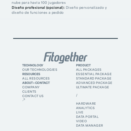
nube para hasta 100 jugadores
Diseño profesional (opcional):
Diseño personalizado y
diseño de funciones a pedido
TECHNOLOGY
PRODUCT
OUR TECHNOLOGIES
ALL PACKAGES
RESOURCES
ESSENTIAL PACKAGE
ALL RESOURCES
STANDARD PACKAGE
ABOUT + CONTACT
ADVANCED PACKAGE
COMPANY
ULTIMATE PACKAGE
CLIENTS
/
CONTACT US
HARDWARE
ANALYTICS
LIVE
DATA PORTAL
VIDEO
DATA MANAGER