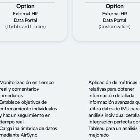
Option
Option
External HR
External HR
Data Portal
Data Portal
(Dashboard Library)
(Customization)
Monitorización en tiempo
Aplicación de métricas
real y comentarios
relativas para obtener
inmediatos
información detallada
Establece objetivos de
Información avanzada q
entrenamiento individuales
utiliza datos de IMU para
y haz un seguimiento en
análisis individual detall
tiempo real
Integración perfecta co
Carga inalámbrica de datos
Tableau para un análisis
mediante AirSync
mejorado