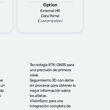
Option
External HR
Data Portal
(Customization)
Tecnología RTK-GNSS para
una precisión de primera
clase
ue
Seguimiento 3D con datos
 un
sin procesar para obtener la
ado
mejor información sobre
n
los atletas
VisionSync para una
integración completa de