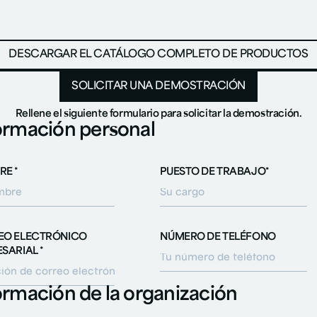
DESCARGAR EL CATÁLOGO COMPLETO DE PRODUCTOS
SOLICITAR UNA DEMOSTRACIÓN
SOLICITAR UNA DEMOSTR
Rellene el siguiente formulario para solicitar la demostración.
ormación personal
E *
PUESTO DE TRABAJO*
EO ELECTRÓNICO
NÚMERO DE TELÉFONO
SARIAL *
ormación de la organización