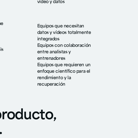
vídeo y datos
ue
Equipos que necesitan
datos y vídeos totalmente
integrados
Equipos con colaboración
is
entre analistas y
entrenadores
Equipos que requieren un
n
enfoque científico para el
rendimiento y la
recuperación
producto,
.