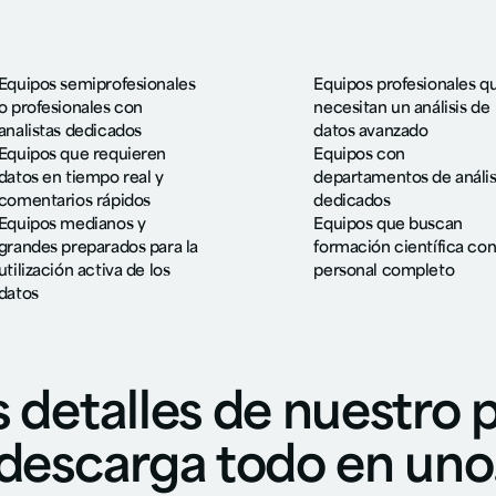
Equipos semiprofesionales
Equipos profesionales q
o profesionales con
necesitan un análisis de
analistas dedicados
datos avanzado
Equipos que requieren
Equipos con
datos en tiempo real y
departamentos de anális
comentarios rápidos
dedicados
Equipos medianos y
Equipos que buscan
grandes preparados para la
formación científica co
utilización activa de los
personal completo
datos
s detalles de nuestro 
descarga todo en uno