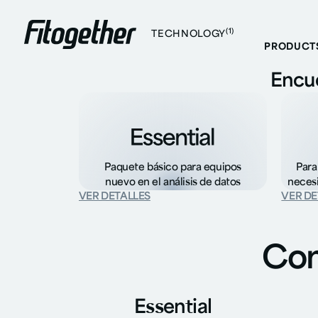
Fit
(1)
TECHNOLOGY
PRODUCT
Encue
Paquete básico para equipos
Para
nuevo en el análisis de datos
necesi
VER DETALLES
VER DE
Com
Essential