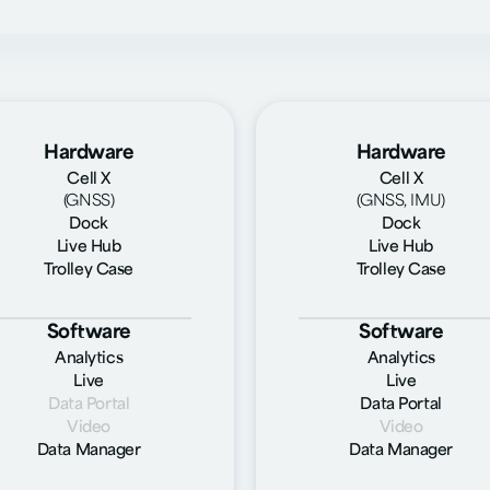
Hardware
Hardware
Cell X
Cell X
(GNSS)
(GNSS, IMU)
Dock
Dock
Live Hub
Live Hub
Trolley Case
Trolley Case
Software
Software
Analytics
Analytics
Live
Live
Data Portal
Data Portal
Video
Video
Data Manager
Data Manager