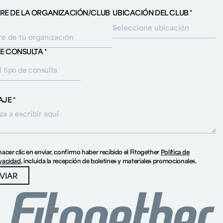
E DE LA ORGANIZACIÓN/CLUB
UBICACIÓN DEL CLUB *
DE CONSULTA *
l tipo de consulta
JE *
hacer clic en enviar, confirmo haber recibido el Fitogether
Política de
ivacidad
, incluida la recepción de boletines y materiales promocionales.