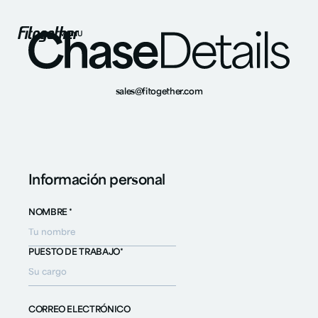
MENU
sales@fitogether.com
Información personal
NOMBRE *
PUESTO DE TRABAJO*
CORREO ELECTRÓNICO