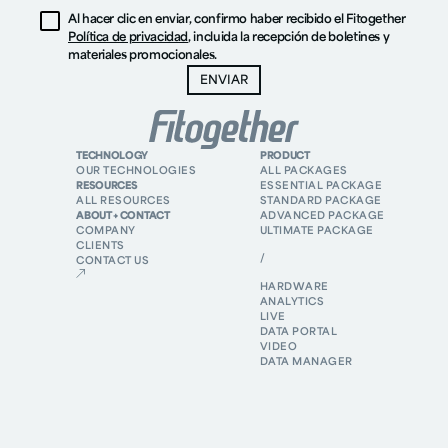
Al hacer clic en enviar, confirmo haber recibido el Fitogether
Política de privacidad
, incluida la recepción de boletines y
materiales promocionales.
TECHNOLOGY
PRODUCT
OUR TECHNOLOGIES
ALL PACKAGES
RESOURCES
ESSENTIAL PACKAGE
ALL RESOURCES
STANDARD PACKAGE
ABOUT + CONTACT
ADVANCED PACKAGE
COMPANY
ULTIMATE PACKAGE
CLIENTS
/
CONTACT US
HARDWARE
ANALYTICS
LIVE
DATA PORTAL
VIDEO
DATA MANAGER