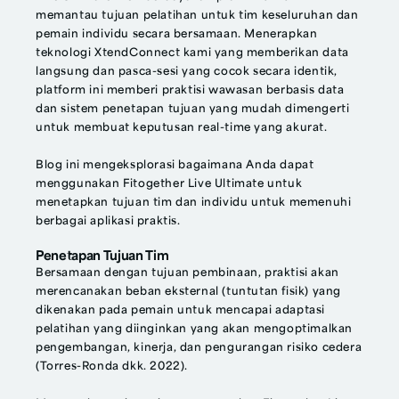
memantau tujuan pelatihan untuk tim keseluruhan dan
pemain individu secara bersamaan. Menerapkan
teknologi XtendConnect kami yang memberikan data
langsung dan pasca-sesi yang cocok secara identik,
platform ini memberi praktisi wawasan berbasis data
dan sistem penetapan tujuan yang mudah dimengerti
untuk membuat keputusan real-time yang akurat.
Blog ini mengeksplorasi bagaimana Anda dapat
menggunakan Fitogether Live Ultimate untuk
menetapkan tujuan tim dan individu untuk memenuhi
berbagai aplikasi praktis.
Penetapan Tujuan Tim
Bersamaan dengan tujuan pembinaan, praktisi akan
merencanakan beban eksternal (tuntutan fisik) yang
dikenakan pada pemain untuk mencapai adaptasi
pelatihan yang diinginkan yang akan mengoptimalkan
pengembangan, kinerja, dan pengurangan risiko cedera
(Torres-Ronda
dkk.
2022).