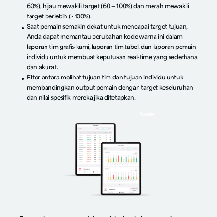
60%), hijau mewakili target (60 — 100%) dan merah mewakili
target berlebih (> 100%).
Saat pemain semakin dekat untuk mencapai target tujuan,
Anda dapat memantau perubahan kode warna ini dalam
laporan tim grafis kami, laporan tim tabel, dan laporan pemain
individu untuk membuat keputusan real-time yang sederhana
dan akurat.
Filter antara melihat tujuan tim dan tujuan individu untuk
membandingkan output pemain dengan target keseluruhan
dan nilai spesifik mereka jika ditetapkan.