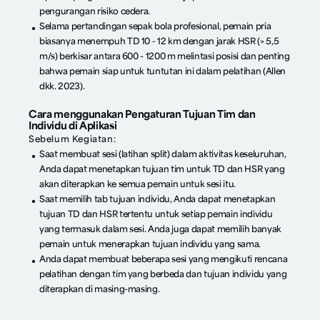
pengurangan risiko cedera.
Selama pertandingan sepak bola profesional, pemain pria
biasanya menempuh TD 10 - 12 km dengan jarak HSR (> 5,5
m/s) berkisar antara 600 - 1200 m melintasi posisi dan penting
bahwa pemain siap untuk tuntutan ini dalam pelatihan (Allen
dkk.
2023).
Cara menggunakan Pengaturan Tujuan Tim dan
Individu di Aplikasi
Sebelum Kegiatan:
Saat membuat sesi (latihan split) dalam aktivitas keseluruhan,
Anda dapat menetapkan tujuan tim untuk TD dan HSR yang
akan diterapkan ke semua pemain untuk sesi itu.
Saat memilih tab tujuan individu, Anda dapat menetapkan
tujuan TD dan HSR tertentu untuk setiap pemain individu
yang termasuk dalam sesi. Anda juga dapat memilih banyak
pemain untuk menerapkan tujuan individu yang sama.
Anda dapat membuat beberapa sesi yang mengikuti rencana
pelatihan dengan tim yang berbeda dan tujuan individu yang
diterapkan di masing-masing.