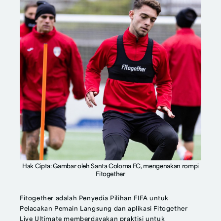
Hak Cipta: Gambar oleh Santa Coloma FC, mengenakan rompi
Fitogether
Fitogether adalah Penyedia Pilihan FIFA untuk
Pelacakan Pemain Langsung dan aplikasi Fitogether
Live Ultimate memberdayakan praktisi untuk