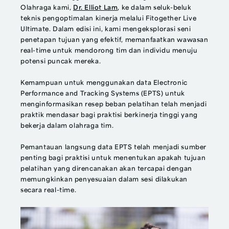
Olahraga kami,
Dr. Elliot Lam
,
ke dalam seluk-beluk
teknis pengoptimalan kinerja melalui Fitogether Live
Ultimate. Dalam edisi ini, kami mengeksplorasi seni
penetapan tujuan yang efektif, memanfaatkan wawasan
real-time untuk mendorong tim dan individu menuju
potensi puncak mereka.
Kemampuan untuk menggunakan data Electronic
Performance and Tracking Systems (EPTS) untuk
menginformasikan resep beban pelatihan telah menjadi
praktik mendasar bagi praktisi berkinerja tinggi yang
bekerja dalam olahraga tim.
Pemantauan langsung data EPTS telah menjadi sumber
penting bagi praktisi untuk menentukan apakah tujuan
pelatihan yang direncanakan akan tercapai dengan
memungkinkan penyesuaian dalam sesi dilakukan
secara real-time.