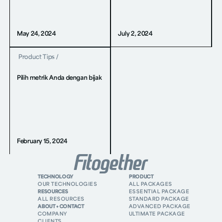
May 24, 2024
July 2, 2024
Product Tips
/
Pilih metrik Anda dengan bijak
February 15, 2024
TECHNOLOGY
PRODUCT
OUR TECHNOLOGIES
ALL PACKAGES
RESOURCES
ESSENTIAL PACKAGE
ALL RESOURCES
STANDARD PACKAGE
ABOUT + CONTACT
ADVANCED PACKAGE
COMPANY
ULTIMATE PACKAGE
CLIENTS