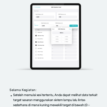
Selama Kegiatan:
Setelah memulai sesi tertentu, Anda dapat melihat data terkait
target sasaran menggunakan sistem lampu lalu lintas
sederhana di mana kuning mewakili target di bawah (0 —