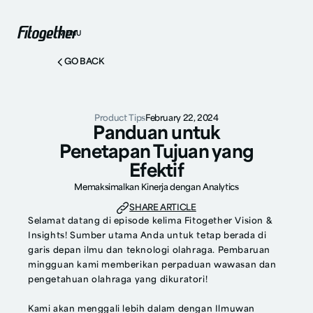
MENU
GO BACK
Product Tips
February 22, 2024
Panduan untuk
Penetapan Tujuan yang
Efektif
Memaksimalkan Kinerja dengan Analytics
SHARE ARTICLE
Selamat datang di episode kelima Fitogether Vision &
Insights! Sumber utama Anda untuk tetap berada di
garis depan ilmu dan teknologi olahraga. Pembaruan
mingguan kami memberikan perpaduan wawasan dan
pengetahuan olahraga yang dikuratori!
Kami akan menggali lebih dalam dengan Ilmuwan