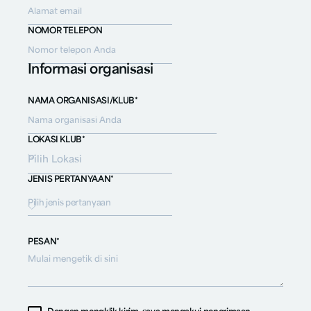
NOMOR TELEPON
Informasi organisasi
NAMA ORGANISASI/KLUB*
LOKASI KLUB*
JENIS PERTANYAAN*
Pilih jenis pertanyaan
PESAN*