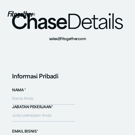
MENU
sales@fitogether.com
Informasi Pribadi
NAMA *
JABATAN PEKERJAAN*
EMAIL BISNIS*