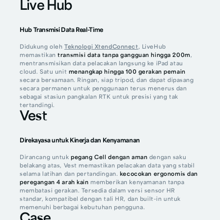
Live Hub
Hub Transmisi Data Real-Time
Didukung oleh
Teknologi XtendConnect
, LiveHub
memastikan
transmisi data tanpa gangguan hingga 200m
,
mentransmisikan data pelacakan langsung ke iPad atau
cloud. Satu unit
menangkap hingga 100 gerakan pemain
secara bersamaan. Ringan, siap tripod, dan dapat dipasang
secara permanen untuk penggunaan terus menerus dan
sebagai stasiun pangkalan RTK untuk presisi yang tak
tertandingi.
Vest
Direkayasa untuk Kinerja dan Kenyamanan
Dirancang untuk
pegang Cell dengan aman
dengan saku
belakang atas, Vest memastikan pelacakan data yang stabil
selama latihan dan pertandingan.
kecocokan ergonomis dan
peregangan 4 arah
kain
memberikan kenyamanan tanpa
membatasi gerakan. Tersedia dalam versi sensor HR
standar, kompatibel dengan tali HR, dan built-in untuk
memenuhi berbagai kebutuhan pengguna.
Case