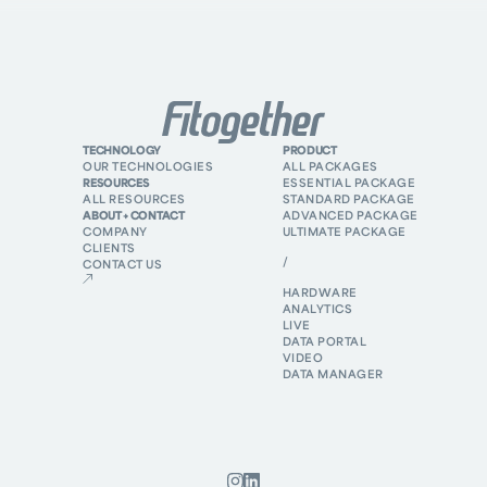
TECHNOLOGY
PRODUCT
OUR TECHNOLOGIES
ALL PACKAGES
RESOURCES
ESSENTIAL PACKAGE
ALL RESOURCES
STANDARD PACKAGE
ABOUT + CONTACT
ADVANCED PACKAGE
COMPANY
ULTIMATE PACKAGE
CLIENTS
/
CONTACT US
HARDWARE
ANALYTICS
LIVE
DATA PORTAL
VIDEO
DATA MANAGER