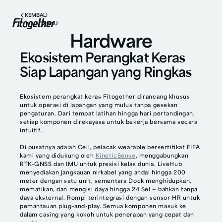
KEMBALI
MENU
Hardware
Ekosistem Perangkat Keras
Siap Lapangan yang Ringkas
Ekosistem perangkat keras Fitogether dirancang khusus
untuk operasi di lapangan yang mulus tanpa gesekan
pengaturan. Dari tempat latihan hingga hari pertandingan,
setiap komponen direkayasa untuk bekerja bersama secara
intuitif.
Di pusatnya adalah Cell, pelacak wearable bersertifikat FIFA
kami yang didukung oleh
KineticSense
, menggabungkan
RTK-GNSS dan IMU untuk presisi kelas dunia. LiveHub
menyediakan jangkauan nirkabel yang andal hingga 200
meter dengan satu unit, sementara Dock menghidupkan,
mematikan, dan mengisi daya hingga 24 Sel — bahkan tanpa
daya eksternal. Rompi terintegrasi dengan sensor HR untuk
pemantauan plug-and-play. Semua komponen masuk ke
dalam casing yang kokoh untuk penerapan yang cepat dan