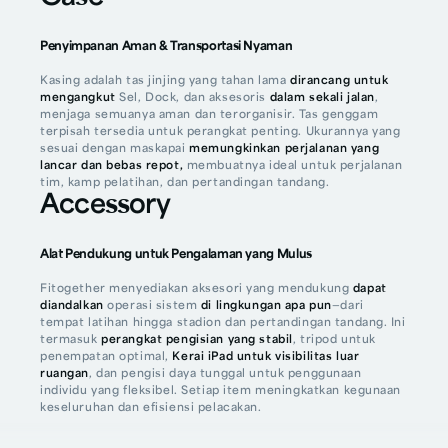
Penyimpanan Aman & Transportasi Nyaman
Kasing adalah tas jinjing yang tahan lama
dirancang untuk
mengangkut
Sel, Dock, dan aksesoris
dalam sekali jalan
,
menjaga semuanya aman dan terorganisir. Tas genggam
terpisah tersedia untuk perangkat penting. Ukurannya yang
sesuai dengan maskapai
memungkinkan perjalanan yang
lancar dan bebas repot,
membuatnya ideal untuk perjalanan
tim, kamp pelatihan, dan pertandingan tandang.
Accessory
Alat Pendukung untuk Pengalaman yang Mulus
Fitogether menyediakan aksesori yang mendukung
dapat
diandalkan
operasi sistem
di lingkungan apa pun
—dari
tempat latihan hingga stadion dan pertandingan tandang. Ini
termasuk
perangkat pengisian yang stabil
, tripod untuk
penempatan optimal,
Kerai iPad untuk visibilitas luar
ruangan
, dan pengisi daya tunggal untuk penggunaan
individu yang fleksibel. Setiap item meningkatkan kegunaan
keseluruhan dan efisiensi pelacakan.