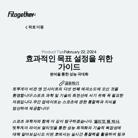
MENU
뒤로 이동
Product Tips
February 22, 2024
효과적인 목표 설정을 위한
가이드
분석을 통한 성능 극대화
공유하기
핏투게더 비전 앤 인사이트의 다섯 번째 에피소드에 오신 것을
환영합니다!스포츠 과학 및 기술의 최전선에 서기 위해 꼭 필요한
자료입니다.주간 업데이트는 스포츠에 관한 통찰력과 지식을
엄선하여 제공합니다!
스포츠 과학자와 함께 더 깊이 탐구하겠습니다.
엘리엇 램 박사
,
핏투게
더 라이브 얼티밋을 통한 성능 최적화의 기술적 복잡성에
대해 알아보십시오.이번 호에서는 실시간 통찰력을 활용하여 팀과