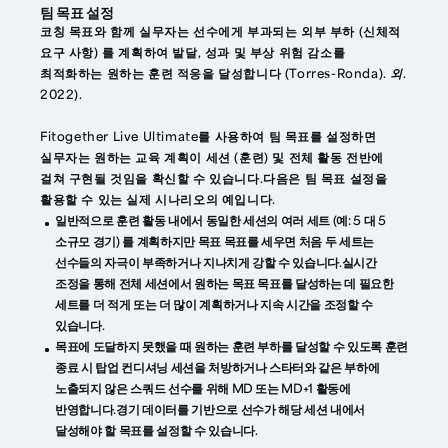
팀 목표 설정
코칭 목표와 함께 실무자는 선수에게 부과되는 외부 부하 (신체적
요구 사항) 를 계획하여 발달, 성과 및 부상 위험 감소를
최적화하는 원하는 훈련 적응을 달성합니다 (Torres-Ronda).
외.
2022).
Fitogether Live Ultimate를 사용하여 팀 목표를 설정하면
실무자는 원하는 교육 계획이 세션 (훈련) 및 전체 활동 전반에
걸쳐 구현될 것임을 확신할 수 있습니다.다음은 팀 목표 설정을
활용할 수 있는 실제 시나리오의 예입니다.
일반적으로 훈련 활동 내에서 동일한 세션의 여러 세트 (예: 5 대 5
소규모 경기) 를 계획하지만 목표 목표를 세우면 처음 두 세트는
선수들의 자극이 부족하거나 지나치게 강할 수 있습니다.실시간
조정을 통해 전체 세션에서 원하는 목표 목표를 달성하는 데 필요한
세트를 더 적게 또는 더 많이 계획하거나 지속 시간을 조정할 수
있습니다.
목표에 도달하지 못했을 때 원하는 훈련 부하를 달성할 수 있도록 훈련
종료 시 탑업 컨디셔닝 세션을 처방하거나 스타터와 같은 부하에
노출되지 않은 스쿼드 선수를 위해 MD 또는 MD+1 활동에
반영합니다.경기 데이터를 기반으로 선수가 해당 세션 내에서
달성해야 할 목표를 설정할 수 있습니다.