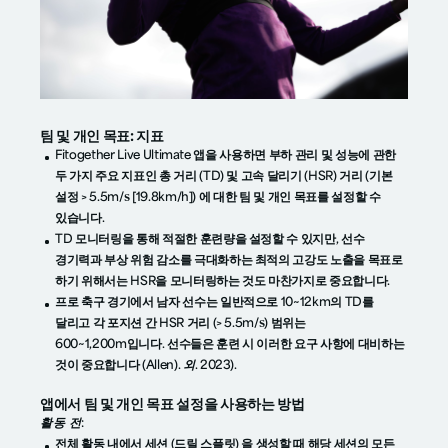
팀 및 개인 목표: 지표
Fitogether Live Ultimate 앱을 사용하면 부하 관리 및 성능에 관한
두 가지 주요 지표인 총 거리 (TD) 및 고속 달리기 (HSR) 거리 (기본
설정 > 5.5m/s [19.8km/h]) 에 대한 팀 및 개인 목표를 설정할 수
있습니다.
TD 모니터링을 통해 적절한 훈련량을 설정할 수 있지만, 선수
경기력과 부상 위험 감소를 극대화하는 최적의 고강도 노출을 목표로
하기 위해서는 HSR을 모니터링하는 것도 마찬가지로 중요합니다.
프로 축구 경기에서 남자 선수는 일반적으로 10~12km의 TD를
달리고 각 포지션 간 HSR 거리 (> 5.5m/s) 범위는
600~1,200m입니다. 선수들은 훈련 시 이러한 요구 사항에 대비하는
것이 중요합니다 (Allen).
외.
2023).
앱에서 팀 및 개인 목표 설정을 사용하는 방법
활동 전:
전체 활동 내에서 세션 (드릴 스플릿) 을 생성할 때 해당 세션의 모든