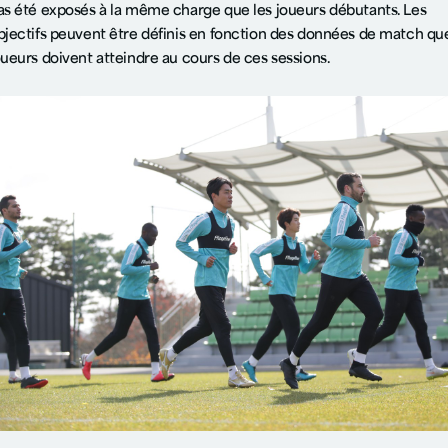
as été exposés à la même charge que les joueurs débutants. Les
bjectifs peuvent être définis en fonction des données de match que
oueurs doivent atteindre au cours de ces sessions.