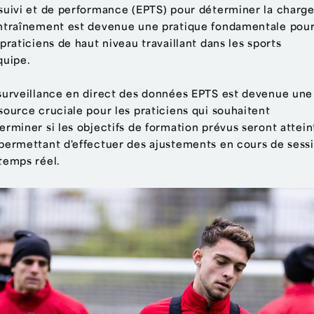
suivi et de performance (EPTS) pour déterminer la charg
ntraînement est devenue une pratique fondamentale pou
 praticiens de haut niveau travaillant dans les sports
quipe.
surveillance en direct des données EPTS est devenue une
source cruciale pour les praticiens qui souhaitent
erminer si les objectifs de formation prévus seront attein
permettant d'effectuer des ajustements en cours de sess
temps réel.