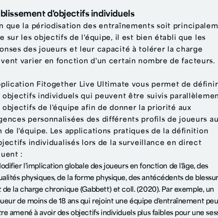
blissement d'objectifs individuels
n que la périodisation des entraînements soit principale
e sur les objectifs de l'équipe, il est bien établi que les
onses des joueurs et leur capacité à tolérer la charge
vent varier en fonction d'un certain nombre de facteurs.
pplication Fitogether Live Ultimate vous permet de défini
 objectifs individuels qui peuvent être suivis parallèleme
 objectifs de l'équipe afin de donner la priorité aux
gences personnalisées des différents profils de joueurs a
n de l'équipe. Les applications pratiques de la définition
bjectifs individualisés lors de la surveillance en direct
luent :
odifier l'implication globale des joueurs en fonction de l'âge, des
ualités physiques, de la forme physique, des antécédents de blessu
t de la charge chronique (Gabbett)
et coll.
(2020). Par exemple, un
oueur de moins de 18 ans qui rejoint une équipe d'entraînement peu
tre amené à avoir des objectifs individuels plus faibles pour une ses