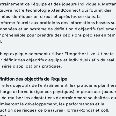
ntraînement de l'équipe et des joueurs individuels. Metta
œuvre notre technologie XtendConnect qui fournit des
nées identiques en direct et après les sessions, la
teforme fournit aux praticiens des informations basées su
 données et un système de définition d'objectifs facileme
préhensible pour prendre des décisions précises en tem
l.
blog explique comment utiliser Fitogether Live Ultimate
r définir des objectifs d'équipe et individuels afin de réal
 série d'applications pratiques.
inition des objectifs de l'équipe
re les objectifs de l'entraînement, les praticiens planifier
charge externe (exigences physiques) imposée aux joueur
n de réaliser les adaptations d'entraînement souhaitées qu
imiseront le développement, les performances et la
uction des risques de blessures (Torres-Ronda)
et coll.