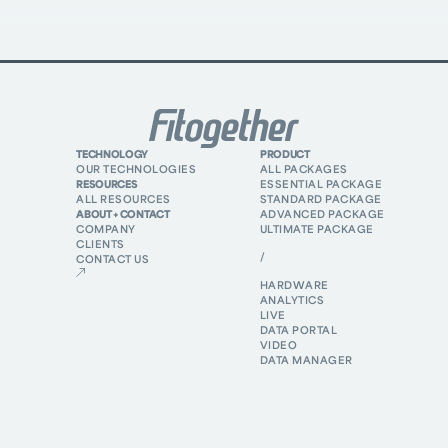
TECHNOLOGY
PRODUCT
OUR TECHNOLOGIES
ALL PACKAGES
RESOURCES
ESSENTIAL PACKAGE
ALL RESOURCES
STANDARD PACKAGE
ABOUT + CONTACT
ADVANCED PACKAGE
COMPANY
ULTIMATE PACKAGE
CLIENTS
/
CONTACT US
HARDWARE
ANALYTICS
LIVE
DATA PORTAL
VIDEO
DATA MANAGER