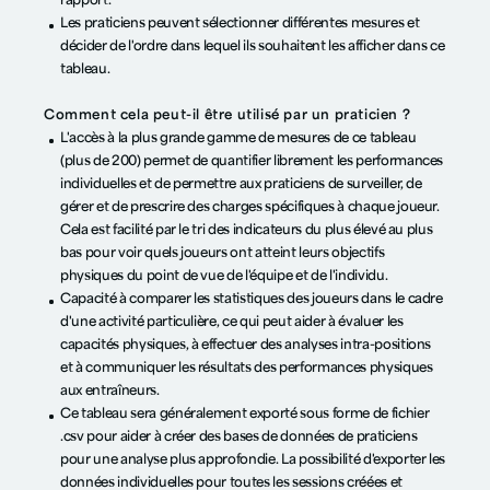
rapport.
Les praticiens peuvent sélectionner différentes mesures et
décider de l'ordre dans lequel ils souhaitent les afficher dans ce
tableau.
Comment cela peut-il être utilisé par un praticien ?
L'accès à la plus grande gamme de mesures de ce tableau
(plus de 200) permet de quantifier librement les performances
individuelles et de permettre aux praticiens de surveiller, de
gérer et de prescrire des charges spécifiques à chaque joueur.
Cela est facilité par le tri des indicateurs du plus élevé au plus
bas pour voir quels joueurs ont atteint leurs objectifs
physiques du point de vue de l'équipe et de l'individu.
Capacité à comparer les statistiques des joueurs dans le cadre
d'une activité particulière, ce qui peut aider à évaluer les
capacités physiques, à effectuer des analyses intra-positions
et à communiquer les résultats des performances physiques
aux entraîneurs.
Ce tableau sera généralement exporté sous forme de fichier
.csv pour aider à créer des bases de données de praticiens
pour une analyse plus approfondie. La possibilité d'exporter les
données individuelles pour toutes les sessions créées et