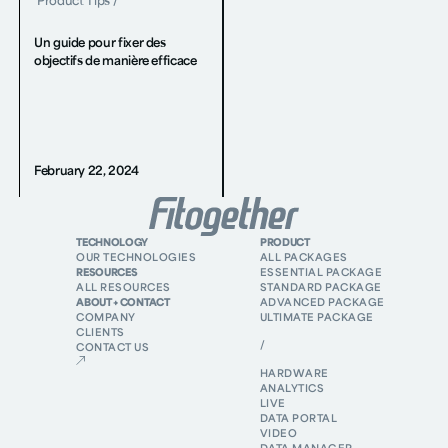
Product Tips
/
Un guide pour fixer des
objectifs de manière efficace
February 22, 2024
TECHNOLOGY
PRODUCT
OUR TECHNOLOGIES
ALL PACKAGES
RESOURCES
ESSENTIAL PACKAGE
ALL RESOURCES
STANDARD PACKAGE
ABOUT + CONTACT
ADVANCED PACKAGE
COMPANY
ULTIMATE PACKAGE
CLIENTS
/
CONTACT US
HARDWARE
ANALYTICS
LIVE
DATA PORTAL
VIDEO