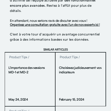
d'activité de l'équipe actuelle par
des fonctionnalités
encore plus avancées.
Restez à l'affût pour plus de
détails.
En attendant, nous serions ravis de discuter avec vous !
Organisez une consultation gratuite avec l'un de nos experts ici !
C'est à votre tour d'acquérir un avantage concurrentiel
grâce à des informations basées sur les données.
SIMILAR ARTICLES
Product Tips
/
Product Tips
/
L'importance des sessions
Choisissez judicieusement vos
MD-1 et MD-2
indicateurs
May 24, 2024
February 15, 2024