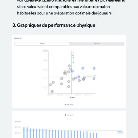
voir quels exercices ont suscité les intensités les plus élevées et
si ces valeurs sont comparables aux valeurs de match
habituelles pour une préparation optimale des joueurs.
3. Graphiques de performance physique