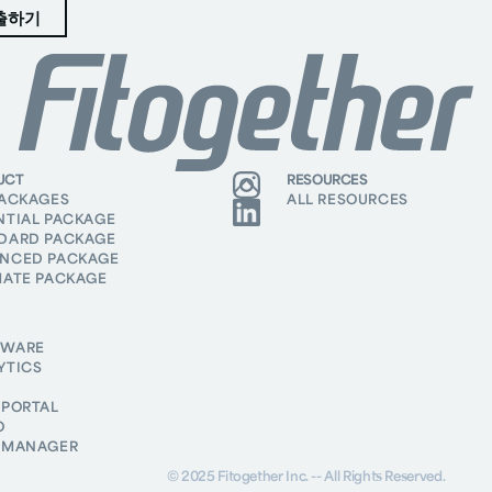
UCT
RESOURCES
PACKAGES
ALL RESOURCES
NTIAL PACKAGE
DARD PACKAGE
NCED PACKAGE
MATE PACKAGE
DWARE
YTICS
 PORTAL
O
 MANAGER
© 2025 Fitogether Inc. -- All Rights Reserved.