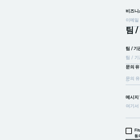
비즈니스
팀 
팀 / 기
문의 유
문의 유
메시지 
Fi
동