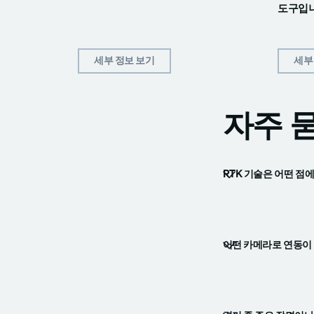
도구입
세부 정보 보기
세부
자주 
RTK 기술은 어떤 점
어떤 카메라로 연동이