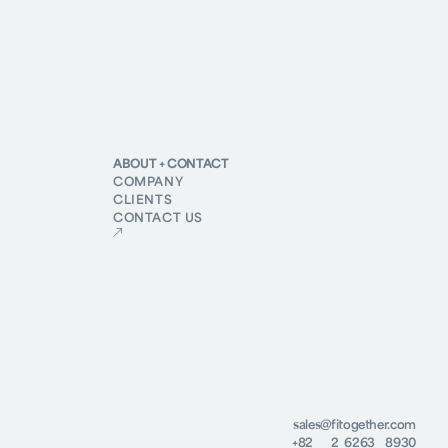
ABOUT + CONTACT
COMPANY
CLIENTS
CONTACT US
sales@fitogether.com
+82 2 6263 8930