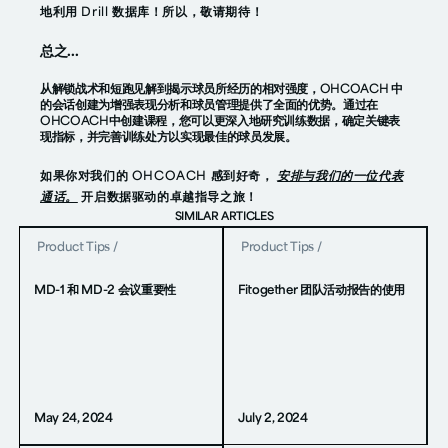
地利用 Drill 数据库！所以，敬请期待！
总之...
从解锁战术和短跑见解到揭示球员所经历的相对强度，OHCOACH 中
的会话创建为增强表现分析和球员管理提供了全面的优势。通过在
OHCOACH中创建课程，您可以更深入地研究训练数据，确定关键表
现指标，并完善训练处方以实现最佳的球员发展。
如果你对我们的 OHCOACH 感到好奇，
安排与我们的一位代表
通话。
开启数据驱动的卓越指导之旅！
SIMILAR ARTICLES
Product Tips
/
Product Tips
/
MD-1 和 MD-2 会议重要性
Fitogether 团队活动报告的使用
May 24, 2024
July 2, 2024