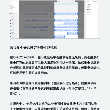
通过多个会话设定关键性能指标
在OHCOACH中，在一项活动中创建课程是无限的，而创建多个
重叠疗程的从业者可以最大限度地利用这一功能。虽然重叠训练是
分析运动员单独完成的体能训练或康复训练的基础，但重叠训练也
可以应用于主要的训练活动。
练习者可以创建代表完整训练（包括或不进行热身）的整体训练，
并创建代表本活动中每次训练的重叠训练（即小方游戏，11 v 11
形状）。
在报告中，
使用这种方法的从业者可以审查某些演习中是否达到
了关键绩效指标，以及这如何促进了总体培训目标
。例如，虽然大