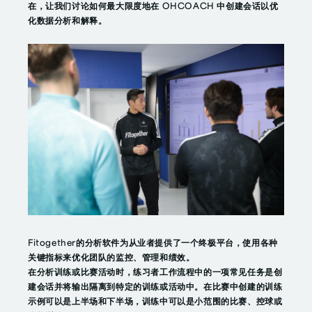
在，让我们讨论如何最大限度地在 OHCOACH 中创建会话以优
化数据分析和解释。
Fitogether的分析软件为从业者提供了一个终极平台，使用各种
关键指标来优化团队的监控、管理和绩效。
在分析训练或比赛活动时，练习者工作流程中的一项常见任务是创
建会话并将输出隔离到特定的训练或活动中。在比赛中创建的训练
示例可以是上半场和下半场，训练中可以是小范围的比赛、控球或