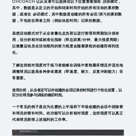
OHCOACH 让从业者可以选择在以下位置查看报告
活动模式，
其中，数据是从定义的开始和结束时间开始的所有活动的累积数
据，或者在
会话模式
，其中数据是创建的所有会话/演习的累积数
据，不包括在两者之间（例如休息时间）记录的数据。
虽然活动模式对于从业者量化总负荷以进行管理和周期划分很有
用，但分析相对或标准化指标（即总距离/分钟、最大强度周期）
以衡量运动员在活动期间的努力程度会随着课程的创建而得到优
化。
了解这些相对强度对于练习者能够在训练中复制最坏情况并适当地
调整球员以提高各种身体素质（即速度、耐力、反复冲刺能力）非
常重要。
使用分析，从业者还可以对创建的会话记录的时间进行个性化设置，以
区分出球员参与训练的确切时段。
一个常见的例子是在为比赛的上半场和下半场创建的会话中排除替
补球员的替补时间。此功能可以分析相对强度，这些强度可以真正
代表球员获得上述福利的工作率。