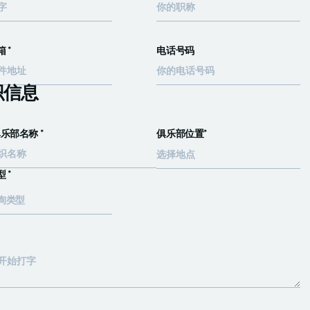
 *
电话号码
织信息
乐部名称 *
俱乐部位置*
 *
询类型