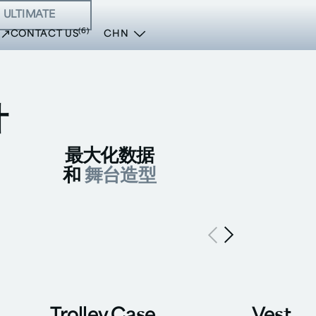
ULTIMATE
大按钮
(6)
CONTACT US
CHN
计
最大化数据
和
舞台造型