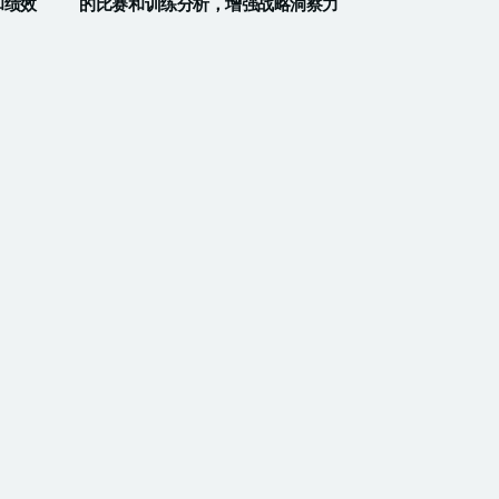
和绩效
的比赛和训练分析，增强战略洞察力