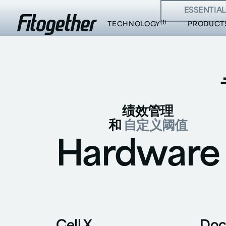
ESSENTIAL
大
(1)
TECHNOLOGY
PRODUCT
绩效管理
和
自定义阈值
Hardware