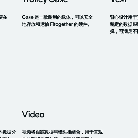
Trolley Case
Vest
便在
Case 是一款耐用的载体，可以安全
背心设计用于安
地存放和运输 Fitogether 的硬件。
稳定的数据跟
择，可满足不
Video
入的数据分
视频将跟踪数据与镜头相结合，用于直观