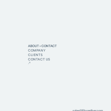
ABOUT + CONTACT
COMPANY
CLIENTS
CONTACT US
sales@fitogether.com