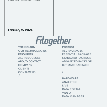
February 15, 2024
TECHNOLOGY
PRODUCT
OUR TECHNOLOGIES
ALL PACKAGES
RESOURCES
ESSENTIAL PACKAGE
ALL RESOURCES
STANDARD PACKAGE
ABOUT + CONTACT
ADVANCED PACKAGE
COMPANY
ULTIMATE PACKAGE
CLIENTS
/
CONTACT US
HARDWARE
ANALYTICS
LIVE
DATA PORTAL
VIDEO
DATA MANAGER