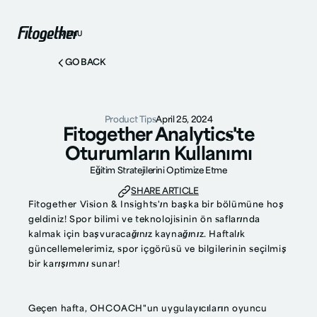
MENU
GO BACK
Product Tips
April 25, 2024
Fitogether Analytics'te
Oturumların Kullanımı
Eğitim Stratejilerini Optimize Etme
SHARE ARTICLE
Fitogether Vision & Insights'ın başka bir bölümüne hoş
geldiniz! Spor bilimi ve teknolojisinin ön saflarında
kalmak için başvuracağınız kaynağınız. Haftalık
güncellemelerimiz, spor içgörüsü ve bilgilerinin seçilmiş
bir karışımını sunar!
Geçen hafta, OHCOACH"un uygulayıcıların oyuncu