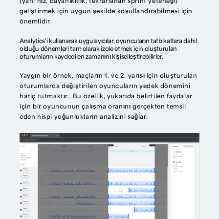
(yani hız, dayanıklılık, tekrarlanan sprint yeteneği)
geliştirmek için uygun şekilde koşullandırabilmesi için
önemlidir.
Analytics'i kullanarak uygulayıcılar, oyuncuların tatbikatlara dahil
olduğu dönemleri tam olarak izole etmek için oluşturulan
oturumların kaydedilen zamanını kişiselleştirebilirler.
Yaygın bir örnek, maçların 1. ve 2. yarısı için oluşturulan
oturumlarda değiştirilen oyuncuların yedek dönemini
hariç tutmaktır.. Bu özellik, yukarıda belirtilen faydalar
için bir oyuncunun çalışma oranını gerçekten temsil
eden nispi yoğunlukların analizini sağlar.