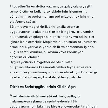
Fitogether'in Analytics yazılımı, uygulayıcılara çeşitli
temel ölçümler kullanarak ekiplerinin izlenmesini,
yönetimini ve performansını optimize etmek için nihai
platformu sağlar.
Eğitim veya maç etkinliklerini analiz ederken
uygulayıcının iş akışındaki ortak bir görev, oturumlar
oluşturmak ve çıktıyı belirli tatbikatlar veya etkinlikler
içinde izole etmektir. Maçlarda oluşturulan oturumların
örnekleri 1. yarı ve 2. yarı olabilir ve antrenman içinde
küçük taraflı oyunlar, el koyma veya kondisyon
egzersizleri olabilir.
Uygulayıcıların Fitogether'de oturumlar
oluşturduklarında kazanabilecekleri faydalar ve veri
analizini ve yorumlamayı optimize etmek için bu özelliği
nasıl en üst düzeye çıkarabilecekleri şunlardır:
Taktik ve Sprint İçgörülerinin Kilidini Açın
Özelliklerinin ölçülmesi
yüksek hızlı, patlayıcı
hızlanma/yavaşlama ve sprint eylemleri
Bir
uygulayıcının bir takım ve bireysel oyuncular tarafından