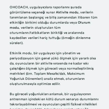
OHCOACH, uygulayıcılara raporlarını şurada
görüntüleme seçeneği sunar
Aktivite modu,
verilerin
tanımlanan başlangıç ve bitiş zamanından itibaren tüm
etkinliğin birikimi olduğu durumlarda veya
Oturum
modu
, verilerin oluşturulan tüm
oturumların/tatbikatların biriktiği ve aralarında
kaydedilen verileri hariç tuttuğu (örneğin dinlenme
süreleri).
Etkinlik modu, bir uygulayıcı için yönetim ve
periyodizasyon için genel yükü ölçmek için yararlı olsa
da, oyuncuların bir aktivite sırasında ne kadar sıkı
çalıştığını ölçmek için göreceli veya normalleştirilmiş
metrikleri (örn. Toplam Mesafe/dak, Maksimum
Yoğunluk Dönemleri) analiz etmek, oturumların
oluşturulmasıyla optimize edilir.
Bu göreceli yoğunlukları anlamak, bir uygulayıcının
antrenman içindeki en kötü durum senaryo durumlarını
tekrarlayabilmesi ve oyuncuları çeşitli fiziksel nitelikleri