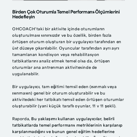
Birden Çok Oturumla Temel Performans Ölçümlerini
Hedefleyin
OHCOACH'taki bir aktivite içinde oturumların
oluşturulması sınırsızdır ve bu özellik, birden fazla
örtüşen oturum oluşturan bir uygulayıcı tarafından en
üst düzeye çıkarılabilir. Oyuncular tarafından ayrı ayrı
tamamlanan kondisyon veya rehabilitasyon
tatbikatlarını analiz etmek temel olsa da, örtüşen
oturumlar ana antrenman aktivitesinde de
uygulanabilir.
Bir uygulayıcı, tam eğitimi temsil eden (ısınmalı veya
ısınmasın) genel bir oturum oluşturabilir ve bu
aktivitedeki her tatbikatı temsil eden örtüşen oturumlar
oluşturabilir (yani küçük taraflı oyunlar, 11 v 11 şekli).
Raporda,
Bu yaklaşımı kullanan uygulayıcılar, belirli
tatbikatlarda temel performans metriklerinin karşılanıp
karşılanmadığını ve bunun genel eğitim hedeflerine