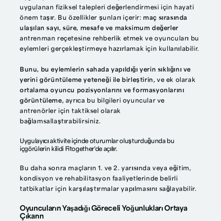
uygulanan fiziksel talepleri değerlendirmesi için hayati
önem taşır. Bu özellikler şunları içerir:
maç sırasında
ulaşılan sayı, süre, mesafe ve maksimum değerler
antrenman reçetesine rehberlik etmek ve oyuncuları bu
eylemleri gerçekleştirmeye hazırlamak için kullanılabilir.
Bunu, bu eylemlerin sahada yapıldığı yerin sıklığını ve
yerini görüntüleme yeteneği ile birleştirin,
ve ek olarak
ortalama oyuncu pozisyonlarını ve formasyonlarını
görüntüleme,
ayrıca bu bilgileri oyuncular ve
antrenörler için taktiksel olarak
bağlamsallaştırabilirsiniz.
Uygulayıcı aktivite içinde oturumlar oluşturduğunda bu
içgörülerin kilidi Fitogether'de açılır.
Bu daha sonra maçların 1. ve 2. yarısında veya eğitim,
kondisyon ve rehabilitasyon faaliyetlerinde belirli
tatbikatlar için karşılaştırmalar yapılmasını sağlayabilir.
Oyuncuların Yaşadığı Göreceli Yoğunlukları Ortaya
Çıkarın