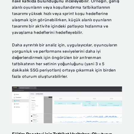
nasıl katkıda bulunduğunu inceleyebilir
. Örneğin, geniş
alanlı oyunların veya koşullandırma tatbikatlarının
tasarımı yüksek hızlı veya sprint koşu hedeflerine
ulaşmak için görünebilirken, küçük alanlı oyunların
tasarımı bir aktivite içindeki patlayıcı hızlanma ve
yavaşlama hedeflerini hedefleyebilir.
Daha ayrıntılı bir analiz için, uygulayıcılar, oyuncuların
yorgunluk ve performans seviyelerini daha iyi
değerlendirmek için öngörülen bir antrenman
tatbikatının her setinin yoğunluğunu (yani 3 x 5
dakikalık SSG periyotları) ortaya çıkarmak için birden
fazla oturum oluşturabilirler.