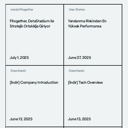
Inside Fitogether
User Stories
Fitogether, DataStadium ile
Yaralanma Riskinden En
Stratejik Ortaklığa Giriyor
Yüksek Performansa
July 1, 2025
June 27, 2025
Downloads
Downloads
[İndir] Company Introduction
[İndir] Tech Overview
June 13, 2025
June 13, 2025