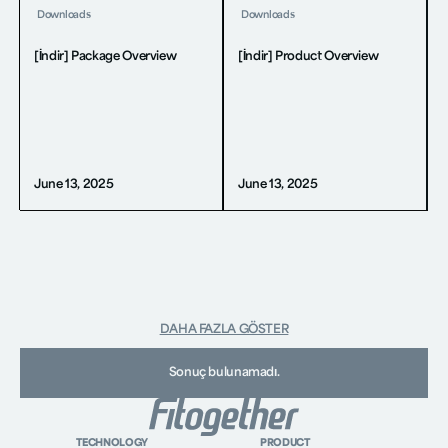
Downloads
Downloads
[İndir] Package Overview
[İndir] Product Overview
June 13, 2025
June 13, 2025
DAHA FAZLA GÖSTER
Sonuç bulunamadı.
TECHNOLOGY
PRODUCT