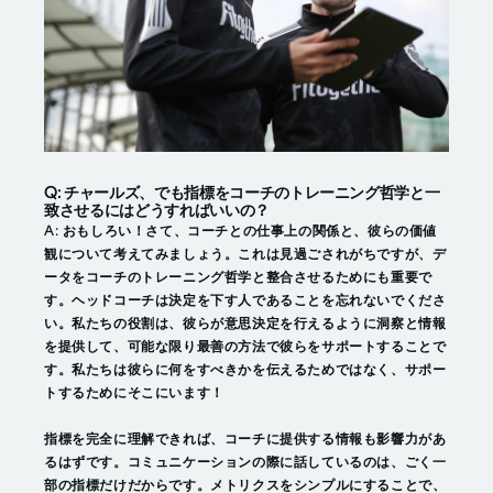
Q: チャールズ、でも指標をコーチのトレーニング哲学と一
致させるにはどうすればいいの？
A: おもしろい！さて、コーチとの仕事上の関係と、彼らの価値
観について考えてみましょう。これは見過ごされがちですが、デ
ータをコーチのトレーニング哲学と整合させるためにも重要で
す。ヘッドコーチは決定を下す人であることを忘れないでくださ
い。私たちの役割は、彼らが意思決定を行えるように洞察と情報
を提供して、可能な限り最善の方法で彼らをサポートすることで
す。私たちは彼らに何をすべきかを伝えるためではなく、サポー
トするためにそこにいます！
指標を完全に理解できれば、コーチに提供する情報も影響力があ
るはずです。コミュニケーションの際に話しているのは、ごく一
部の指標だけだからです。メトリクスをシンプルにすることで、