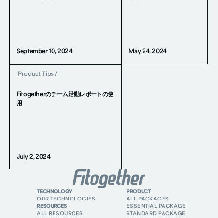
September 10, 2024
May 24, 2024
Product Tips
/
Fitogetherのチーム活動レポートの使
用
July 2, 2024
TECHNOLOGY
PRODUCT
OUR TECHNOLOGIES
ALL PACKAGES
RESOURCES
ESSENTIAL PACKAGE
ALL RESOURCES
STANDARD PACKAGE