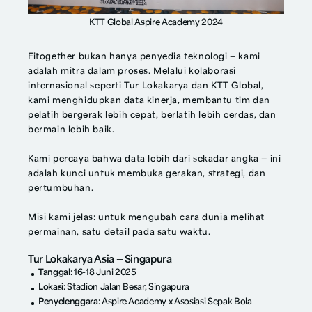
KTT Global Aspire Academy 2024
Fitogether bukan hanya penyedia teknologi — kami
adalah mitra dalam proses. Melalui kolaborasi
internasional seperti
Tur Lokakarya
dan
KTT Global
,
kami menghidupkan data kinerja, membantu tim dan
pelatih bergerak lebih cepat, berlatih lebih cerdas, dan
bermain lebih baik.
Kami percaya bahwa data lebih dari sekadar angka — ini
adalah kunci untuk membuka gerakan, strategi, dan
pertumbuhan.
Misi kami jelas: untuk mengubah cara dunia melihat
permainan, satu detail pada satu waktu.
Tur Lokakarya Asia — Singapura
Tanggal
: 16-18 Juni 2025
Lokasi
: Stadion Jalan Besar, Singapura
Penyelenggara
: Aspire Academy x Asosiasi Sepak Bola