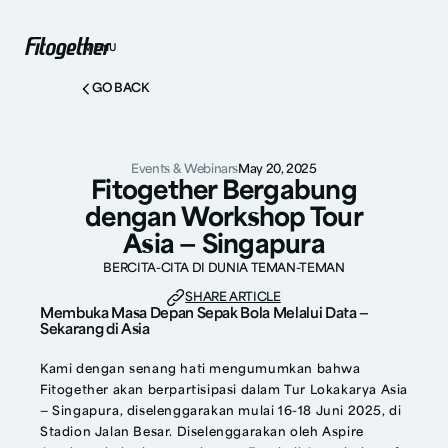
MENU
GO BACK
Events & Webinars
May 20, 2025
Fitogether Bergabung
dengan Workshop Tour
Asia — Singapura
BERCITA-CITA DI DUNIA TEMAN-TEMAN
SHARE ARTICLE
Membuka Masa Depan Sepak Bola Melalui Data —
Sekarang di Asia
Kami dengan senang hati mengumumkan bahwa
Fitogether akan berpartisipasi dalam
Tur Lokakarya Asia
— Singapura
, diselenggarakan mulai 16-18 Juni 2025, di
Stadion Jalan Besar. Diselenggarakan oleh Aspire