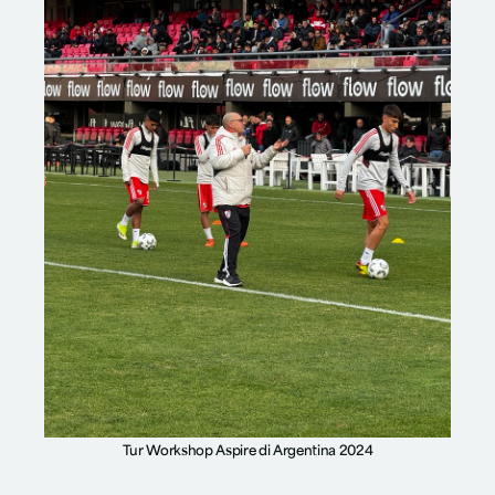
Tur Workshop Aspire di Argentina 2024