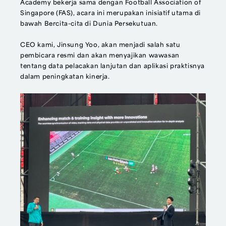
Academy bekerja sama dengan Football Association of
Singapore (FAS), acara ini merupakan inisiatif utama di
bawah
Bercita-cita di Dunia
Persekutuan.
CEO kami, Jinsung Yoo, akan menjadi salah satu
pembicara resmi dan akan menyajikan wawasan
tentang data pelacakan lanjutan dan aplikasi praktisnya
dalam peningkatan kinerja.