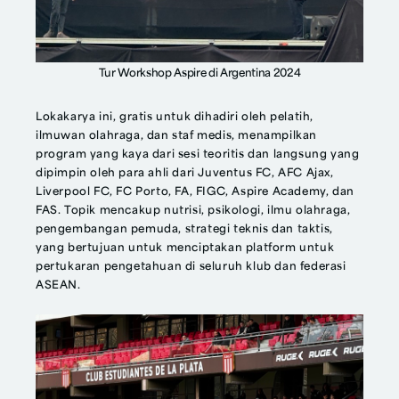
Tur Workshop Aspire di Argentina 2024
Lokakarya ini, gratis untuk dihadiri oleh pelatih,
ilmuwan olahraga, dan staf medis, menampilkan
program yang kaya dari sesi teoritis dan langsung yang
dipimpin oleh para ahli dari Juventus FC, AFC Ajax,
Liverpool FC, FC Porto, FA, FIGC, Aspire Academy, dan
FAS. Topik mencakup nutrisi, psikologi, ilmu olahraga,
pengembangan pemuda, strategi teknis dan taktis,
yang bertujuan untuk menciptakan platform untuk
pertukaran pengetahuan di seluruh klub dan federasi
ASEAN.