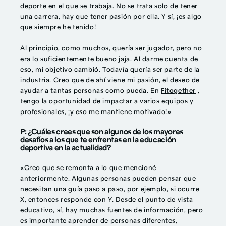
deporte en el que se trabaja. No se trata solo de tener
una carrera, hay que tener pasión por ella. Y sí, ¡es algo
que siempre he tenido!
Al principio, como muchos, quería ser jugador, pero no
era lo suficientemente bueno jaja. Al darme cuenta de
eso, mi objetivo cambió. Todavía quería ser parte de la
industria. Creo que de ahí viene mi pasión, el deseo de
ayudar a tantas personas como pueda. En
Fitogether
,
tengo la oportunidad de impactar a varios equipos y
profesionales, ¡y eso me mantiene motivado!»
P: ¿Cuáles crees que son algunos de los mayores
desafíos a los que te enfrentas en la educación
deportiva en la actualidad?
«Creo que se remonta a lo que mencioné
anteriormente. Algunas personas pueden pensar que
necesitan una guía paso a paso, por ejemplo, si ocurre
X, entonces responde con Y. Desde el punto de vista
educativo, sí, hay muchas fuentes de información, pero
es importante aprender de personas diferentes,