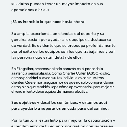
sus datos puedan tener un mayor impacto en sus
operaciones diarias».
¡Sí, es increíble lo que hace hasta ahora!
Su amplia experiencia en ciencias del deporte y su
genuina pasión por ayudar a los equipos a destacarse
de verdad. Es evidente que se preocupa profundamente
por el éxito de los equipos con los que trabajamos y por
las personas que están detrás de ellos.
En Fitogether, creemos de todo corazón en el poder de la
asistencia personalizada. Como
Charles Cullen (ASCC)
dicho,
damos prioridad a las consultas individuales con nuestros
clientes. Queremos asegurarnos de que no solo comprenda sus
datos, sino que también sepa cómo aprovecharlos para mejorar
el rendimiento de su equipo de manera efectiva.
Sus objetivos y desafíos son únicos, y estamos aquí
para ayudarlo a superarlos en cada paso del camino.
Por lo tanto, si estás listo para mejorar la capacitación y
el rendimiento de tu equipo,
por qué no convertirse en