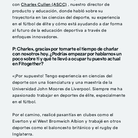
con
Charles Cullen (ASCC)
, nuestro director de
producto y educación, donde habló sobre su
trayectoria en las ciencias del deporte, su experiencia
en el fútbol de élite y cómo está ayudando a dar forma
al futuro de la educación deportiva a través de
enfoques innovadores.
P: Charles, gracias por tomarte el tiempo de charlar
con nosotros hoy. ¿Podrías empezar por hablarnos un
poco sobre ti y qué te llevó a ocupar tu puesto actual
en Fitogether?
«¡Por supuesto! Tengo experiencia en ciencias del
deporte con una licenciatura y una maestría de la
Universidad John Moores de Liverpool. Siempre me ha
apasionado trabajar en deportes de élite, especialmente
en el fútbol.
Por el camino, realicé pasantías en clubes como el
Everton y el West Bromwich Albion y trabajé en otros
deportes como el baloncesto británico y el rugby de
Inglaterra.