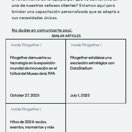
uno de nuestros valiosos clientes
? Estamos aquí para
brindar una capacitación personalizada que se adapte a
sus necesidades únicas.
No dudes en comunicarte aquí.
SIMILAR ARTICLES
Inside Fitogether
/
Inside Fitogether
/
Fitogether demuestra su
Fitogether establece una
tecnología en la exposición
asociación estratégica con
mundial de innovación en el
DataStadium
fútbol del Museo de la FIFA
October 27, 2025
July 1, 2025
Inside Fitogether
/
Hitos de 2024: socios,
eventos, momentos y más