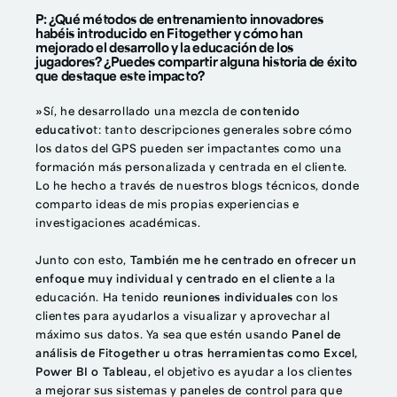
P: ¿Qué métodos de entrenamiento innovadores
habéis introducido en Fitogether y cómo han
mejorado el desarrollo y la educación de los
jugadores? ¿Puedes compartir alguna historia de éxito
que destaque este impacto?
»
Sí, he desarrollado una mezcla de
contenido
educativo
t: tanto descripciones generales sobre cómo
los datos del GPS pueden ser impactantes como una
formación más personalizada y centrada en el cliente.
Lo he hecho a través de nuestros blogs técnicos, donde
comparto ideas de mis propias experiencias e
investigaciones académicas.
Junto con esto,
También me he centrado en ofrecer un
enfoque muy individual y centrado en el cliente
a la
educación. Ha tenido
reuniones individuales
con los
clientes para ayudarlos a visualizar y aprovechar al
máximo sus datos. Ya sea que estén usando
Panel de
análisis de Fitogether u otras herramientas como Excel,
Power BI o Tableau,
el objetivo es ayudar a los clientes
a mejorar sus sistemas y paneles de control para que