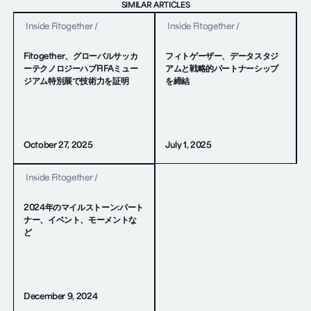
SIMILAR ARTICLES
Inside Fitogether
/
Inside Fitogether
/
Fitogether、グローバルサッカ
フィトゲーザー、データスタジ
ーテクノロジーハブFIFAミュー
アムと戦略的パートナーシップ
ジアム特別展で技術力を証明
を締結
October 27, 2025
July 1, 2025
Inside Fitogether
/
2024年のマイルストーン:パート
ナー、イベント、モーメントな
ど
December 9, 2024