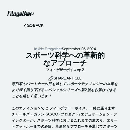
MENU
GO BACK
Inside Fitogether
September 26, 2024
スポーツ科学への革新的
なアプローチ
フィトゲザーボイス ep.2
SHARE ARTICLE
専門家やパートナーの目を通してスポーツテクノロジーの世界を
より深く掘り下げるスペシャルシリーズの第2版をお届けできる
ことを嬉しく思います！
このエディションでは
フィトゲザー・ボイス
、一緒に座ります
チャールズ・カレン (ASCC)
プロダクト/エデュケーション・デ
ィレクターが、スポーツ科学におけるこれまでの道のり、エリー
トフットボールでの経験、革新的なアプローチを通じてスポーツ