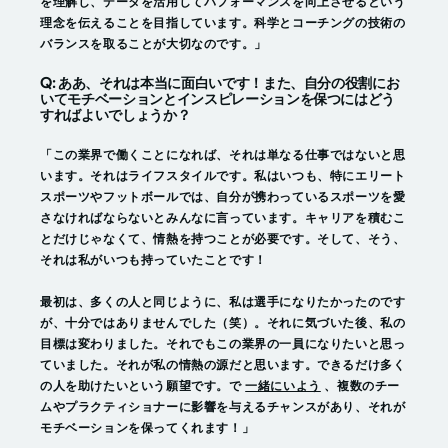
を理解し、データを活用してパフォーマンスを向上させるという
理念を伝えることを目指しています。科学とコーチングの技術の
バランスを取ることが大切なのです。」
Q: ああ、それは本当に面白いです！また、自分の役割にお
いてモチベーションとインスピレーションを保つにはどう
すればよいでしょうか？
「この業界で働くことになれば、それは単なる仕事ではないと思
います。それはライフスタイルです。私はいつも、特にエリート
スポーツやフットボールでは、自分が携わっているスポーツを愛
さなければならないとみんなに言っています。キャリアを積むこ
とだけじゃなくて、情熱を持つことが必要です。そして、そう、
それは私がいつも持っていたことです！
最初は、多くの人と同じように、私は選手になりたかったのです
が、十分ではありませんでした（笑）。それに気づいた後、私の
目標は変わりました。それでもこの業界の一員になりたいと思っ
ていました。それが私の情熱の源だと思います。できるだけ多く
の人を助けたいという願望です。で
一緒にいよう
、複数のチー
ムやプラクティショナーに影響を与えるチャンスがあり、それが
モチベーションを保ってくれます！」