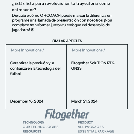
¿Estás listo para revolucionar tu trayectoria como
entrenador?
Descubre cómo OHCOACH puede marcar la diferencia en
programe una llamada de presentación con nosotros.
¡Nos
complace transformar juntos tu enfoque del desarrollo de
jugadores! 🌟
SIMILAR ARTICLES
More Innovations
/
More Innovations
/
Garantizar la precisión y la
Fitogether SoluTION RTK-
confianza en la tecnología del
GNSS
fútbol
December 16, 2024
March 21, 2024
TECHNOLOGY
PRODUCT
OUR TECHNOLOGIES
ALL PACKAGES
RESOURCES
ESSENTIAL PACKAGE