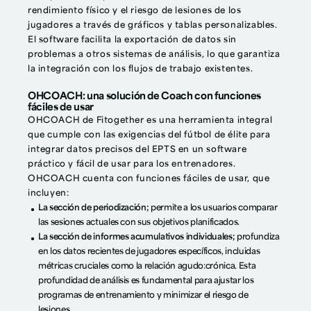
rendimiento físico y el riesgo de lesiones de los
jugadores a través de gráficos y tablas personalizables.
El software facilita la exportación de datos sin
problemas a otros sistemas de análisis, lo que garantiza
la integración con los flujos de trabajo existentes.
OHCOACH: una solución de Coach con funciones
fáciles de usar
OHCOACH de Fitogether es una herramienta integral
que cumple con las exigencias del fútbol de élite para
integrar datos precisos del EPTS en un software
práctico y fácil de usar para los entrenadores.
OHCOACH cuenta con funciones fáciles de usar, que
incluyen:
La sección de periodización;
permite a los usuarios comparar
las sesiones actuales con sus objetivos planificados.
La sección de informes acumulativos individuales;
profundiza
en los datos recientes de jugadores específicos, incluidas
métricas cruciales como la relación agudo:crónica. Esta
profundidad de análisis es fundamental para ajustar los
programas de entrenamiento y minimizar el riesgo de
lesiones.