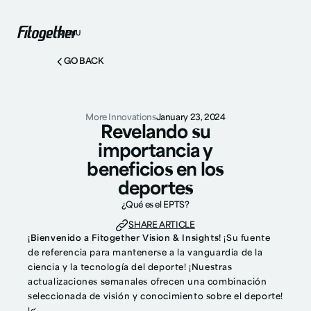
MENU
GO BACK
More Innovations
January 23, 2024
Revelando su
importancia y
beneficios en los
deportes
¿Qué es el EPTS?
SHARE ARTICLE
¡Bienvenido a Fitogether Vision & Insights!
¡Su fuente
de referencia para mantenerse a la vanguardia de la
ciencia y la tecnología del deporte! ¡Nuestras
actualizaciones semanales ofrecen una combinación
seleccionada de visión y conocimiento sobre el deporte!