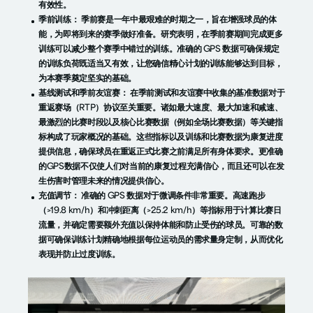
有效性。
季前训练：
季前赛是一年中最艰难的时期之一，旨在增强球员的体
能，为即将到来的赛季做好准备。研究表明，在季前赛期间完成更多
训练可以减少整个赛季中错过的训练。准确的 GPS 数据可确保规定
的训练负荷既适当又有效，让您确信精心计划的训练能够达到目标，
为本赛季奠定坚实的基础。
基线测试和季前友谊赛：
在季前测试和友谊赛中收集的基准数据对于
重返赛场（RTP）协议至关重要。诸如最大速度、最大加速和减速、
最激烈的比赛时段以及核心比赛数据（例如全场比赛数据）等关键指
标构成了玩家概况的基础。这些指标以及训练和比赛数据为康复进度
提供信息，确保球员在重返正式比赛之前满足所有身体要求。更准确
的GPS数据不仅使人们对当前的康复过程充满信心，而且还可以在发
生伤害时管理未来的情况提供信心。
充值调节：
准确的 GPS 数据对于微调条件非常重要。高速跑步
（>19.8 km/h）和冲刺距离（>25.2 km/h）等指标用于计算比赛日
流量，并确定需要额外充值以保持体能和防止受伤的球员。可靠的数
据可确保训练计划精确地根据每位运动员的需求量身定制，从而优化
表现并防止过度训练。