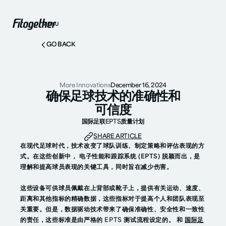
MENU
GO BACK
More Innovations
December 16, 2024
确保足球技术的准确性和
可信度
国际足联EPTS质量计划
SHARE ARTICLE
在现代足球时代，技术改变了球队训练、制定策略和评估表现的方
式。在这些创新中，
电子性能和跟踪系统 (EPTS)
脱颖而出，是
理解和提高球员表现的关键工具，同时旨在减少伤害。
这些设备可供球员佩戴在上背部或靴子上，提供有关运动、速度、
距离和其他指标的精确数据，这些指标对于提高个人和团队表现至
关重要。但是，数据驱动技术带来了确保准确性、安全性和一致性
的责任，这些标准是由严格的 EPTS 测试流程设定的。
和
国际足