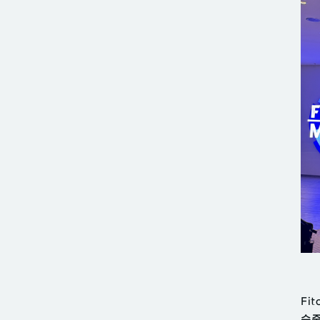
Fi
수준