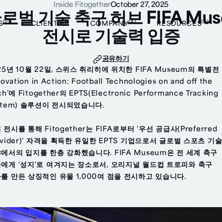
Inside Fitogether
October 27, 2025
로벌 기술 축구 허브 FIFA Mu
(2)
(3)
(4)
(5)
S
CLIENTS
COMPANY
RESOURCES
전시로 기술력 입증
공유하기
25년 10월 22일, 스위스 취리히에 위치한 FIFA Museum의 특별전
novation in Action: Football Technologies on and off the
ch’에 Fitogether의 EPTS(Electronic Performance Tracking
stem) 솔루션이 전시되었습니다.
 전시를 통해 Fitogether는 FIFA로부터 '우선 공급사(Preferred
ovider)' 자격을 획득한 유일한 EPTS 기업으로서 글로벌 스포츠 기
에서의 입지를 한층 강화했습니다. FIFA Museum은 전 세계 축구
에게 '성지'로 여겨지는 장소로서, 오리지널 월드컵 트로피와 축구
를 만든 상징적인 유물 1,000여 점을 전시하고 있습니다.