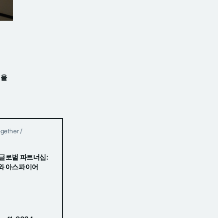
신을
ogether
/
글로벌 파트너십:
와 아스파이어