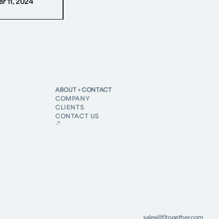
r 11, 2024
ABOUT + CONTACT
COMPANY
CLIENTS
CONTACT US
sales@fitogether.com