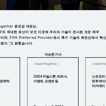
together 윤진성 대표는,
구의 위대한 유산이 모인 이곳에 우리의 기술이 전시된 것은 매우
이며, FIFA Preferred Provider로서 축구 기술의 최전선에서 혁
겠다."고 밝혔습니다.
비슷한 기사
/
Inside Fitogether
/
Inside Fit
2024 마일스톤: 파트너,
스포츠의 
과 전략적
이벤트, 모멘트 등
핏투게더
아카데미