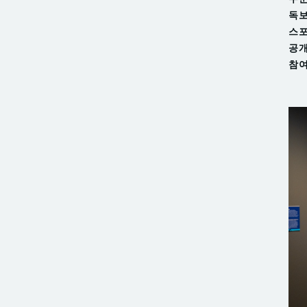
독보
스포
공개
참여