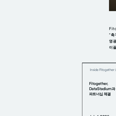
Fi
"축
영광
이끌
Inside Fitogether
Fitogether,
DataStadium
파트너십 체결