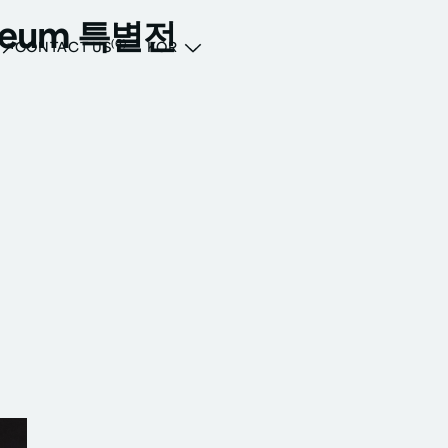
seum 특별전
(6)
CONTACT US
KOR
술