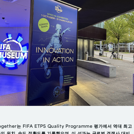
together는 FIFA ETPS Quality Programme 평가에서 역대 최고
의 위치, 속도 정확도를 기록했으며, 이 성과는 글로벌 경쟁사 대비