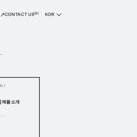
(6)
CONTACT US
KOR
.
ds
/
] 제품 소개