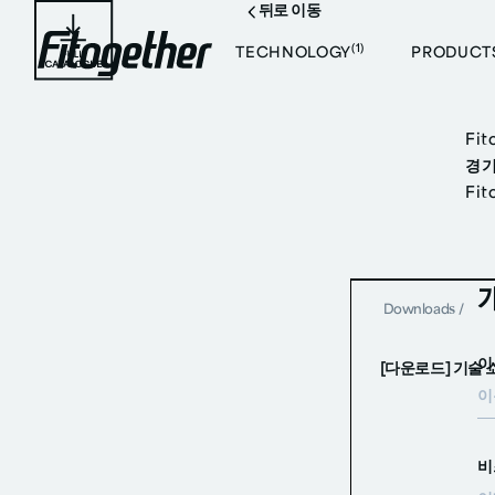
뒤로 이동
(1)
TECHNOLOGY
PRODUCT
Fi
경기
Fi
Downloads
/
이
[다운로드] 기술 
비